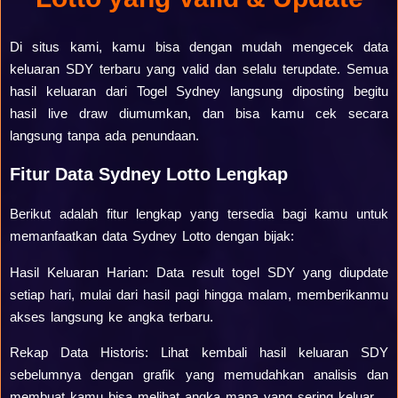
Di situs kami, kamu bisa dengan mudah mengecek data
keluaran SDY terbaru yang valid dan selalu terupdate. Semua
hasil keluaran dari Togel Sydney langsung diposting begitu
hasil live draw diumumkan, dan bisa kamu cek secara
langsung tanpa ada penundaan.
Fitur Data Sydney Lotto Lengkap
Berikut adalah fitur lengkap yang tersedia bagi kamu untuk
memanfaatkan data Sydney Lotto dengan bijak:
Hasil Keluaran Harian: Data result togel SDY yang diupdate
setiap hari, mulai dari hasil pagi hingga malam, memberikanmu
akses langsung ke angka terbaru.
Rekap Data Historis: Lihat kembali hasil keluaran SDY
sebelumnya dengan grafik yang memudahkan analisis dan
membuat kamu bisa melihat angka mana yang sering keluar.