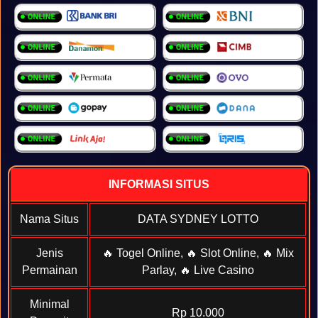
INFORMASI SITUS
Nama Situs
DATA SYDNEY LOTTO
Jenis
🔥 Togel Online, 🔥 Slot Online, 🔥 Mix
Permainan
Parlay, 🔥 Live Casino
Minimal
Rp 10.000