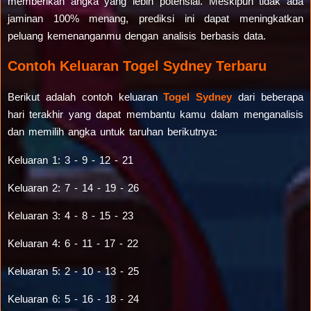
memberikan angka yang lebih potensial. Meskipun tidak ada
jaminan 100% menang, prediksi ini dapat meningkatkan
peluang kemenanganmu dengan analisis berbasis data.
Contoh Keluaran Togel Sydney Terbaru
Berikut adalah contoh keluaran
Togel Sydney
dari beberapa
hari terakhir yang dapat membantu kamu dalam menganalisis
dan memilih angka untuk taruhan berikutnya:
Keluaran 1: 3 - 9 - 12 - 21
Keluaran 2: 7 - 14 - 19 - 26
Keluaran 3: 4 - 8 - 15 - 23
Keluaran 4: 6 - 11 - 17 - 22
Keluaran 5: 2 - 10 - 13 - 25
Keluaran 6: 5 - 16 - 18 - 24