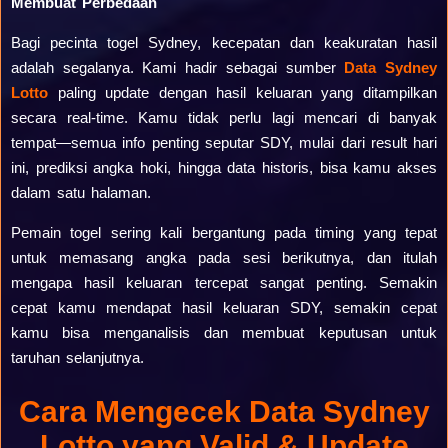
Membuat Perbedaan
Bagi pecinta togel Sydney, kecepatan dan keakuratan hasil
adalah segalanya. Kami hadir sebagai sumber
Data Sydney
Lotto
paling update dengan hasil keluaran yang ditampilkan
secara real-time. Kamu tidak perlu lagi mencari di banyak
tempat—semua info penting seputar SDY, mulai dari result hari
ini, prediksi angka hoki, hingga data historis, bisa kamu akses
dalam satu halaman.
Pemain togel sering kali bergantung pada timing yang tepat
untuk memasang angka pada sesi berikutnya, dan itulah
mengapa hasil keluaran tercepat sangat penting. Semakin
cepat kamu mendapat hasil keluaran SDY, semakin cepat
kamu bisa menganalisis dan membuat keputusan untuk
taruhan selanjutnya.
Cara Mengecek Data Sydney
Lotto yang Valid & Update